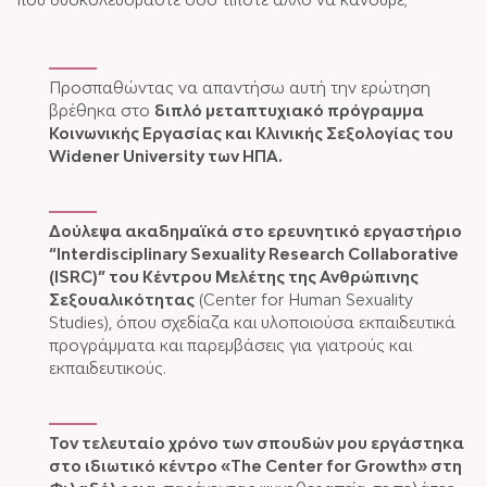
Προσπαθώντας να απαντήσω αυτή την ερώτηση
βρέθηκα στο
διπλό μεταπτυχιακό πρόγραμμα
Κοινωνικής Εργασίας και Κλινικής Σεξολογίας του
Widener University των ΗΠΑ.
Δούλεψα ακαδημαϊκά στο ερευνητικό εργαστήριο
“Interdisciplinary Sexuality Research Collaborative
(ISRC)” του Κέντρου Μελέτης της Ανθρώπινης
Σεξουαλικότητας
(Center for Human Sexuality
Studies), όπου σχεδίαζα και υλοποιούσα εκπαιδευτικά
προγράμματα και παρεμβάσεις για γιατρούς και
εκπαιδευτικούς.
Τον τελευταίο χρόνο των σπουδών μου εργάστηκα
στο ιδιωτικό κέντρο «The Center for Growth» στη