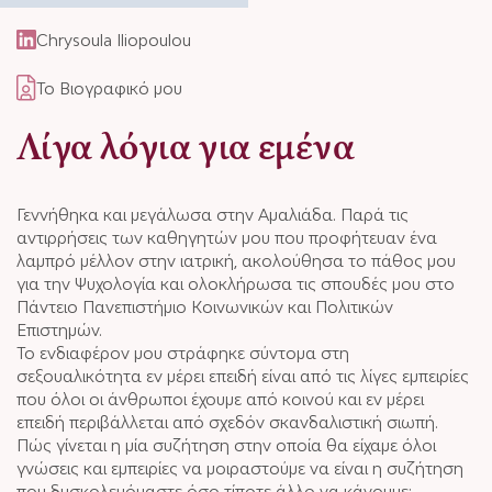
Chrysoula Iliopoulou
Το Βιογραφικό μου
Λίγα λόγια για εμένα
Γεννήθηκα και μεγάλωσα στην Αμαλιάδα. Παρά τις
αντιρρήσεις των καθηγητών μου που προφήτευαν ένα
λαμπρό μέλλον στην ιατρική, ακολούθησα το πάθος μου
για την Ψυχολογία και ολοκλήρωσα τις σπουδές μου στο
Πάντειο Πανεπιστήμιο Κοινωνικών και Πολιτικών
Επιστημών.
Το ενδιαφέρον μου στράφηκε σύντομα στη
σεξουαλικότητα εν μέρει επειδή είναι από τις λίγες εμπειρίες
που όλοι οι άνθρωποι έχουμε από κοινού και εν μέρει
επειδή περιβάλλεται από σχεδόν σκανδαλιστική σιωπή.
Πώς γίνεται η μία συζήτηση στην οποία θα είχαμε όλοι
γνώσεις και εμπειρίες να μοιραστούμε να είναι η συζήτηση
που δυσκολευόμαστε όσο τίποτε άλλο να κάνουμε;