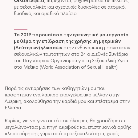
Φιλαδέλφεια
, παρέχοντας ψυχοθεραπεία σε πελάτες
με σεξουαλικές και σχεσιακές δυσκολίες σε ατομικό,
δυαδικό, και ομαδικό πλαίσιο.
Το 2019 παρουσίασα την ερευνητική μου εργασία
με θέμα την επίδραση της χρήσης μη μητρικών
(Δεύτερων) γλωσσών
στην ενδυνάμωση μειονοτικών
σεξουαλικών ταυτοτήτων στο 24 ο Διεθνές Συνέδριο
του Παγκόσμιου Οργανισμού για τη Σεξουαλική Υγεία
στο Μεξικό (World Association of Sexual Health).
Παρά τις αντιρρήσεις των καθηγητών μου που
προφήτευαν ένα λαμπρό επαγγελματικό μέλλον στην
Αμερική, ακολούθησα την καρδιά μου και επέστρεψα στην
Ελλάδα.
Κυρίως, για να γίνω αυτό που όλοι μας θα χρειαζόμαστε
μεγαλώνοντας: μια πηγή ακριβούς και επιστημονικά ορθής
πληροφόρησης γύρω από τη σεξουαλικότητα, χωρίς