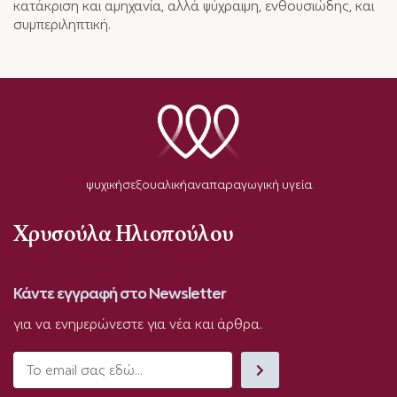
κατάκριση και αμηχανία, αλλά ψύχραιμη, ενθουσιώδης, και
συμπεριληπτική.
ψυχική
σεξουαλική
αναπαραγωγική υγεία
Χρυσούλα Ηλιοπούλου
Κάντε εγγραφή στο Newsletter
για να ενημερώνεστε για νέα και άρθρα.