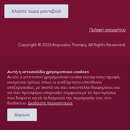
Κλείστε τώρα ραντεβού!
Πολιτική απορρήτου
Copyright © 2026 Iliopoulou Therapy, All Rights Reserved.
Αυτή η ιστοσελίδα χρησιμοποιεί cookies
Αυτός ο ιστότοπος χρησιμοποιεί cookie κατάρτισης προφίλ,
ακόμη και τρίτων, όπως οι ανεξάρτητοι υπεύθυνοι
επεξεργασίας, με σκοπό να σας αποστέλλει διαφημίσεις και
να σας προσφέρει υπηρεσίες σύμφωνα με τις προτιμήσεις
που δείχνετε κατά τη διάρκεια της περιήγησής σας στο
διαδίκτυο.
Διαβάστε περισσότερα
Δέχομαι