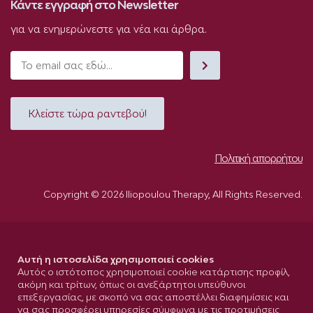
Κάντε εγγραφή στο Newsletter
για να ενημερώνεστε για νέα και άρθρα.
Κλείστε τώρα ραντεβού!
Πολιτική απορρήτου
Copyright © 2026 Iliopoulou Therapy, All Rights Reserved.
Αυτή η ιστοσελίδα χρησιμοποιεί cookies
Αυτός ο ιστότοπος χρησιμοποιεί cookie κατάρτισης προφίλ,
ακόμη και τρίτων, όπως οι ανεξάρτητοι υπεύθυνοι
επεξεργασίας, με σκοπό να σας αποστέλλει διαφημίσεις και
να σας προσφέρει υπηρεσίες σύμφωνα με τις προτιμήσεις