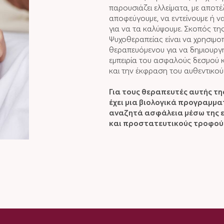
παρουσιάζει ελλείματα, με αποτέ
αποφεύγουμε, να εντείνουμε ή 
για να τα καλύψουμε. Σκοπός τ
Ψυχοθεραπείας είναι να χρησιμο
θεραπευόμενου για να δημιουργή
εμπειρία του ασφαλούς δεσμού κ
και την έκφραση του αυθεντικού
Για τους θεραπευτές αυτής τ
έχει μια βιολογικά προγραμμα
αναζητά ασφάλεια μέσω της ε
και προστατευτικούς τροφού