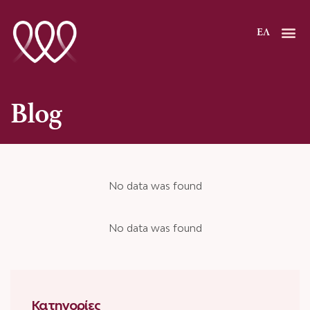
Μετάβαση
στο
ΕΛ
περιεχόμενο
Blog
No data was found
No data was found
Κατηγορίες